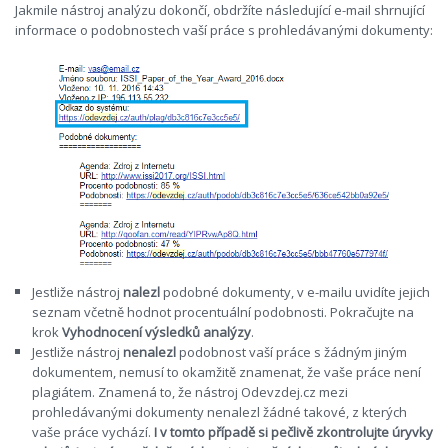
Jakmile nástroj analýzu dokončí, obdržíte následující e-mail shrnující
informace o podobnostech vaší práce s prohledávanými dokumenty:
Jestliže nástroj
nalezl
podobné dokumenty, v e-mailu uvidíte jejich
seznam včetně hodnot procentuální podobnosti. Pokračujte na
krok
Vyhodnocení výsledků analýzy
.
Jestliže nástroj
nenalezl
podobnost vaší práce s žádným jiným
dokumentem, nemusí to okamžitě znamenat, že vaše práce není
plagiátem. Znamená to, že nástroj Odevzdej.cz mezi
prohledávanými dokumenty nenalezl žádné takové, z kterých
vaše práce vychází.
I v tomto případě si pečlivě zkontrolujte úryvky