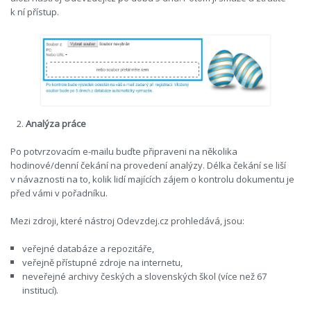
k ní přístup.
Analýza práce
Po potvrzovacím e-mailu buďte připraveni na několika
hodinové/denní čekání na provedení analýzy. Délka čekání se liší
v návaznosti na to, kolik lidí majících zájem o kontrolu dokumentu je
před vámi v pořadníku.
Mezi zdroji, které nástroj Odevzdej.cz prohledává, jsou:
veřejné databáze a repozitáře,
veřejně přístupné zdroje na internetu,
neveřejné archivy českých a slovenských škol (více než 67
institucí).