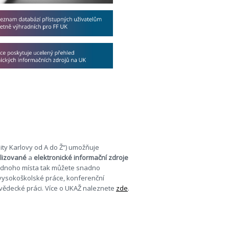
ity Karlovy od A do Ž“) umožňuje
alizované
a
elektronické informační zdroje
jednoho místa tak můžete snadno
 vysokoškolské práce, konferenční
i vědecké práci. Více o UKAŽ naleznete
zde
.