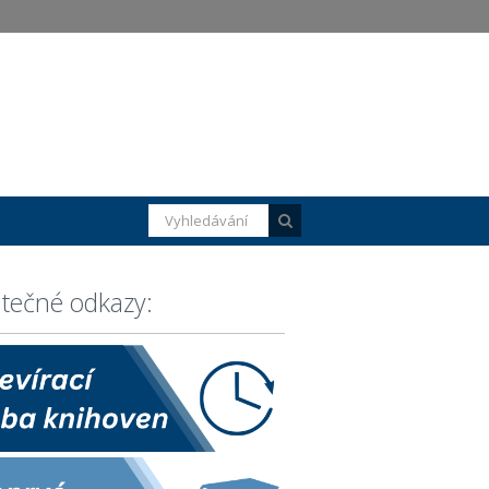
itečné odkazy: