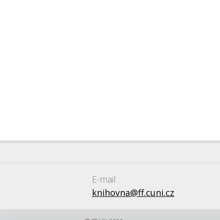
E-mail
knihovna@ff.cuni.cz