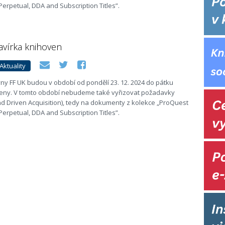
Perpetual, DDA and Subscription Titles”.
avírka knihoven
Aktuality
y FF UK budou v období od pondělí 23. 12. 2024 do pátku
vřeny. V tomto období nebudeme také vyřizovat požadavky
 Driven Acquisition), tedy na dokumenty z kolekce „ProQuest
Perpetual, DDA and Subscription Titles”.