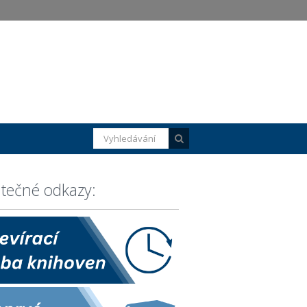
itečné odkazy: