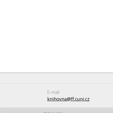
E-mail
knihovna@ff.cuni.cz