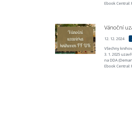
Ebook Central: 
Vánoční uz
12. 12. 2024
Všechny knihovn
3. 1. 2025 uza
na DDA (Demand
Ebook Central: 