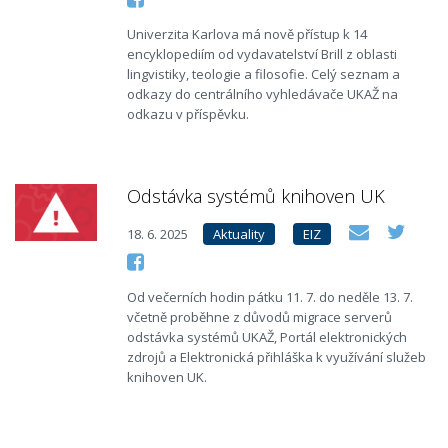
Univerzita Karlova má nově přístup k 14
encyklopediím od vydavatelství Brill z oblasti
lingvistiky, teologie a filosofie. Celý seznam a
odkazy do centrálního vyhledávače UKAŽ na
odkazu v příspěvku.
Odstávka systémů knihoven UK
18. 6. 2025
Aktuality
EIZ
Od večerních hodin pátku 11. 7. do neděle 13. 7.
včetně proběhne z důvodů migrace serverů
odstávka systémů UKAŽ, Portál elektronických
zdrojů a Elektronická přihláška k využívání služeb
knihoven UK.