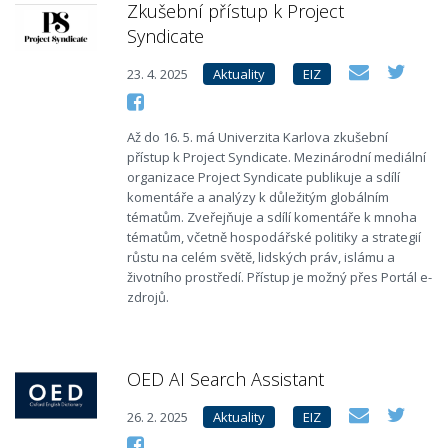
Zkušební přístup k Project
Syndicate
23. 4. 2025
Aktuality
EIZ
Až do 16. 5. má Univerzita Karlova zkušební
přístup k Project Syndicate. Mezinárodní mediální
organizace Project Syndicate publikuje a sdílí
komentáře a analýzy k důležitým globálním
tématům. Zveřejňuje a sdílí komentáře k mnoha
tématům, včetně hospodářské politiky a strategií
růstu na celém světě, lidských práv, islámu a
životního prostředí. Přístup je možný přes Portál e-
zdrojů.
OED AI Search Assistant
26. 2. 2025
Aktuality
EIZ