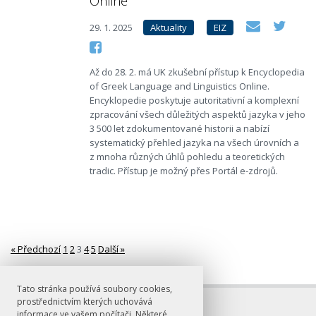
Online
29. 1. 2025
Aktuality
EIZ
Až do 28. 2. má UK zkušební přístup k Encyclopedia
of Greek Language and Linguistics Online.
Encyklopedie poskytuje autoritativní a komplexní
zpracování všech důležitých aspektů jazyka v jeho
3 500 let zdokumentované historii a nabízí
systematický přehled jazyka na všech úrovních a
z mnoha různých úhlů pohledu a teoretických
tradic. Přístup je možný přes Portál e-zdrojů.
« Předchozí
1
2
3
4
5
Další »
Stránkování
Tato stránka používá soubory cookies,
prostřednictvím kterých uchovává
informace ve vašem počítači. Některé