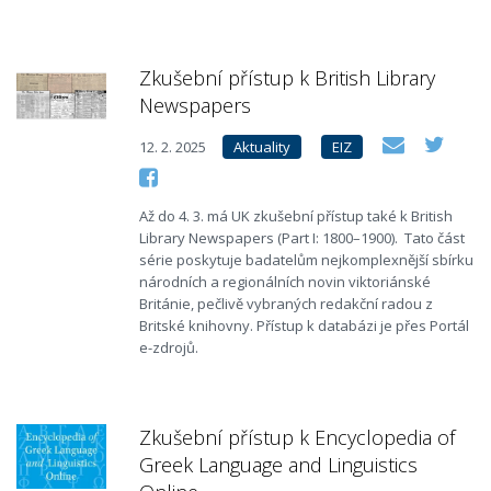
Zkušební přístup k British Library
Newspapers
12. 2. 2025
Aktuality
EIZ
Až do 4. 3. má UK zkušební přístup také k British
Library Newspapers (Part I: 1800–1900). Tato část
série poskytuje badatelům nejkomplexnější sbírku
národních a regionálních novin viktoriánské
Británie, pečlivě vybraných redakční radou z
Britské knihovny. Přístup k databázi je přes Portál
e-zdrojů.
Zkušební přístup k Encyclopedia of
Greek Language and Linguistics