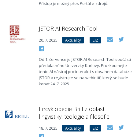
Přístup je možný přes Portál e-zdrojů.
JSTOR AI Research Tool
20. 7. 2025
Aktuality
EIZ
Od 1. července je JSTOR AI Research Tool součástí
předplatného Univerzity Karlovy. Prozkoumejte
tento AI nástroj pro interakci s obsahem databáze
JSTOR a registrujte se na webinář, který se bude
konat 24. 7. 2025.
Encyklopedie Brill z oblasti
lingvistiky, teologie a filosofie
18. 7. 2025
Aktuality
EIZ