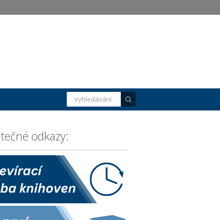
itečné odkazy: