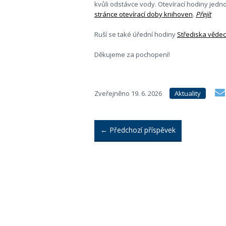
kvůli odstávce vody. Otevírací hodiny jed
stránce otevírací doby knihoven
.
Přejít
Ruší se také úřední hodiny
Střediska vědec
Děkujeme za pochopení!
Zveřejněno
19. 6. 2026
Aktuality
←
Předchozí příspěvek