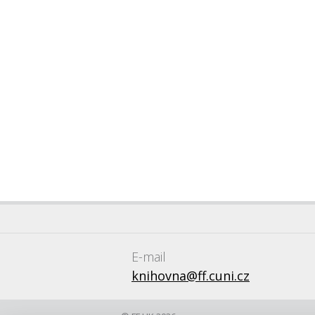
E-mail
knihovna@ff.cuni.cz