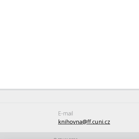
E-mail
knihovna@ff.cuni.cz