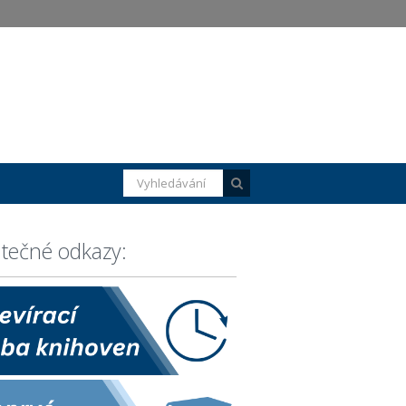
itečné odkazy: